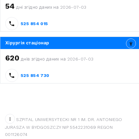
54
дні згідно даних на 2026-07-03
525 854 015
Хірургія стаціонар
620
днів згідно даних на 2026-07-03
525 854 730
SZPITAL UNIWERSYTECKI NR 1 IM. DR. ANTONIEGO
JURASZA W BYDGOSZCZY NIP 5542231069 REGON
001126074