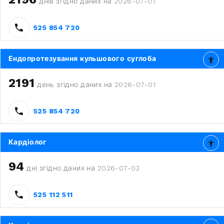
днів згідно даних на 2026-07-01
525 854 720
Ендопротезування кульшового суглоба
2191
день згідно даних на 2026-07-01
525 854 720
Кардіолог
94
дні згідно даних на 2026-07-03
525 112 511