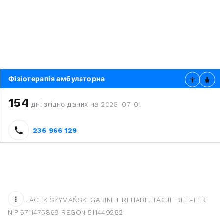
Фізіотерапія амбулаторна
154
дні згідно даних на 2026-07-01
236 966 129
JACEK SZYMAŃSKI GABINET REHABILITACJI "REH-TER"
NIP 5711475869 REGON 511449262