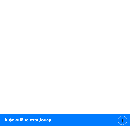
Інфекційне стаціонар