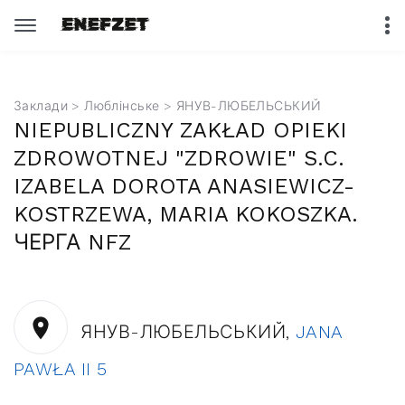
Заклади
>
Люблінське
> ЯНУВ-ЛЮБЕЛЬСЬКИЙ
NIEPUBLICZNY ZAKŁAD OPIEKI
ZDROWOTNEJ "ZDROWIE" S.C.
IZABELA DOROTA ANASIEWICZ-
KOSTRZEWA, MARIA KOKOSZKA.
ЧЕРГА NFZ
ЯНУВ-ЛЮБЕЛЬСЬКИЙ,
JANA
PAWŁA II 5