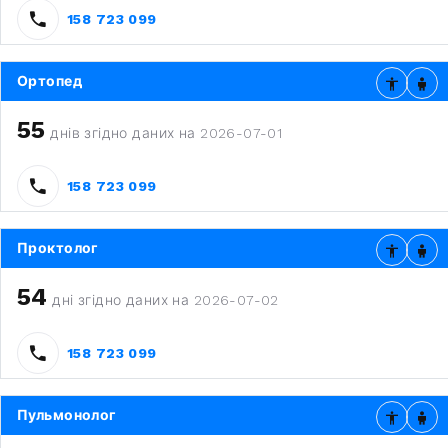
158 723 099
Ортопед
55
днів згідно даних на 2026-07-01
158 723 099
Проктолог
54
дні згідно даних на 2026-07-02
158 723 099
Пульмонолог