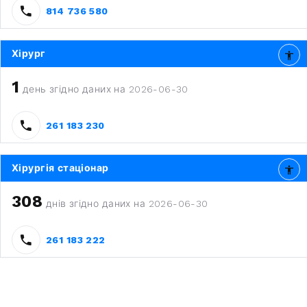
814 736 580
Хірург
1
день згідно даних на 2026-06-30
261 183 230
Хірургія стаціонар
308
днів згідно даних на 2026-06-30
261 183 222