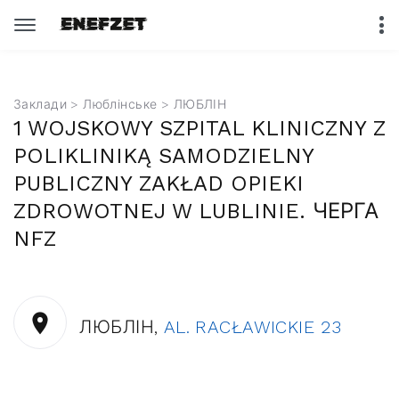
Заклади
>
Люблінське
> ЛЮБЛІН
1 WOJSKOWY SZPITAL KLINICZNY Z
POLIKLINIKĄ SAMODZIELNY
PUBLICZNY ZAKŁAD OPIEKI
ZDROWOTNEJ W LUBLINIE. ЧЕРГА
NFZ
ЛЮБЛІН,
AL. RACŁAWICKIE 23