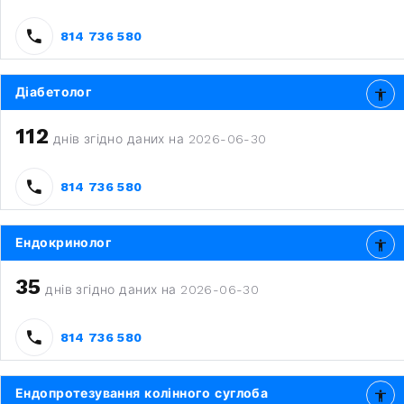
814 736 580
Діабетолог
112
днів згідно даних на 2026-06-30
814 736 580
Ендокринолог
35
днів згідно даних на 2026-06-30
814 736 580
Ендопротезування колінного суглоба