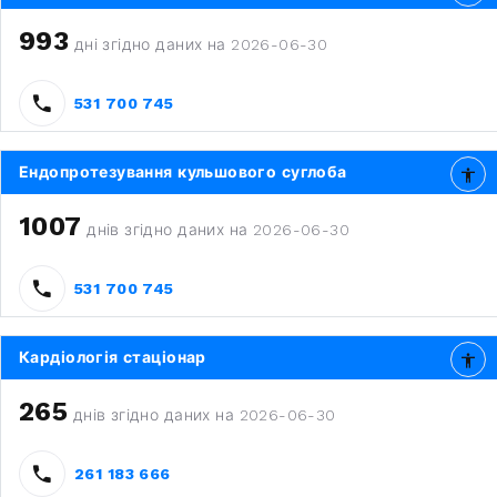
993
дні згідно даних на 2026-06-30
531 700 745
Ендопротезування кульшового суглоба
1007
днів згідно даних на 2026-06-30
531 700 745
Кардіологія стаціонар
265
днів згідно даних на 2026-06-30
261 183 666