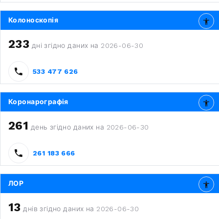
Колоноскопія
233
дні згідно даних на 2026-06-30
533 477 626
Коронарографія
261
день згідно даних на 2026-06-30
261 183 666
ЛОР
13
днів згідно даних на 2026-06-30