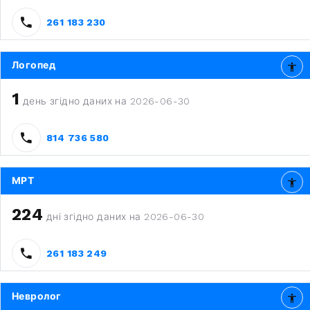
261 183 230
Логопед
1
день згідно даних на 2026-06-30
814 736 580
МРТ
224
дні згідно даних на 2026-06-30
261 183 249
Невролог