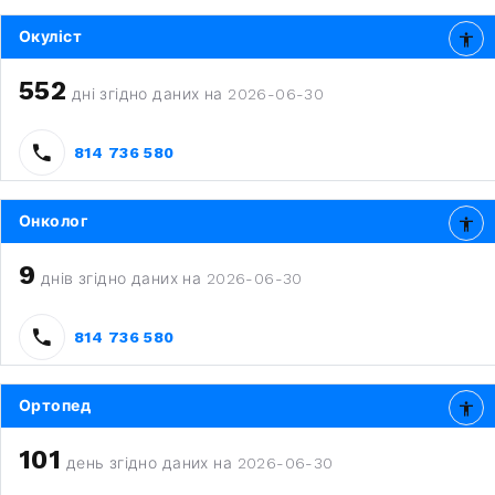
Окуліст
552
дні згідно даних на 2026-06-30
814 736 580
Онколог
9
днів згідно даних на 2026-06-30
814 736 580
Ортопед
101
день згідно даних на 2026-06-30