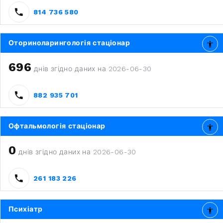
814 736 580
Оториноларингологія стаціонар
696
днів згідно даних на 2026-06-30
882 935 701
Офтальмологія стаціонар
0
днів згідно даних на 2026-06-30
261 183 226
Психіатр