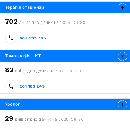
Терапія стаціонар
702
дні згідно даних на 2026-06-30
882 935 756
Томографія - КТ
83
дні згідно даних на 2026-06-30
261 183 249
Уролог
29
днів згідно даних на 2026-06-30