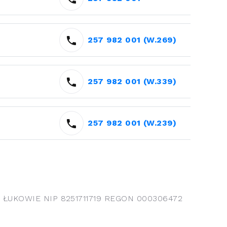
257 982 001 (W.269)
257 982 001 (W.339)
257 982 001 (W.239)
UKOWIE NIP 8251711719 REGON 000306472