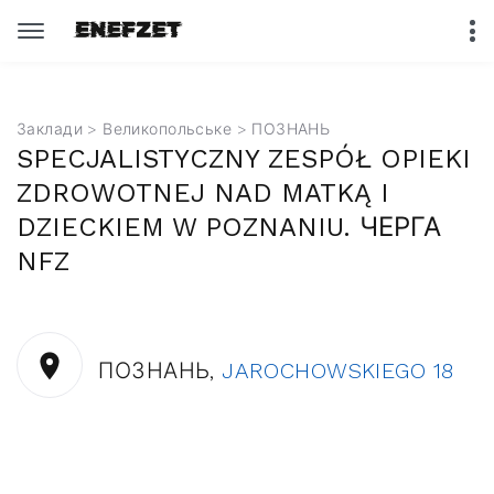
Заклади
>
Великопольське
> ПОЗНАНЬ
SPECJALISTYCZNY ZESPÓŁ OPIEKI
ZDROWOTNEJ NAD MATKĄ I
DZIECKIEM W POZNANIU. ЧЕРГА
NFZ
ПОЗНАНЬ,
JAROCHOWSKIEGO 18