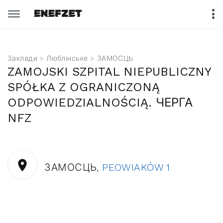
Заклади
>
Люблінське
> ЗАМОСЦЬ
ZAMOJSKI SZPITAL NIEPUBLICZNY
SPÓŁKA Z OGRANICZONĄ
ODPOWIEDZIALNOŚCIĄ. ЧЕРГА
NFZ
ЗАМОСЦЬ,
PEOWIAKÓW 1