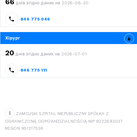
66
днів згідно даних на 2026-06-30
846 775 046
Хірург
20
днів згідно даних на 2026-07-01
846 775 111
ZAMOJSKI SZPITAL NIEPUBLICZNY SPÓŁKA Z
OGRANICZONĄ ODPOWIEDZIALNOŚCIĄ NIP 9222693037
REGON 951217536