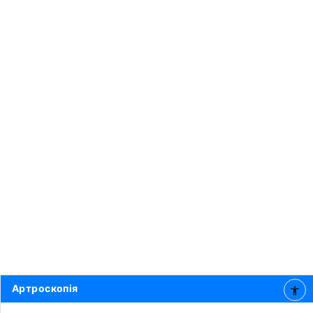
Артроскопія