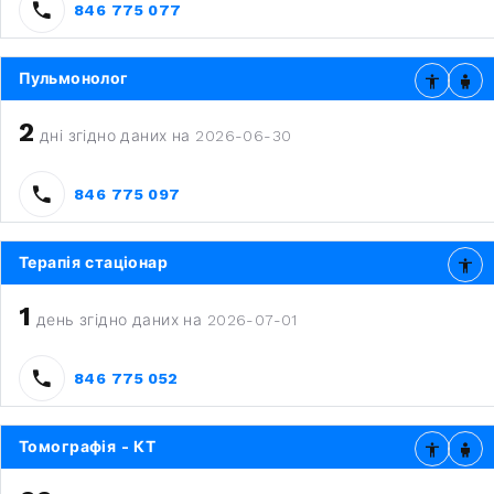
846 775 077
Пульмонолог
2
дні згідно даних на 2026-06-30
846 775 097
Терапія стаціонар
1
день згідно даних на 2026-07-01
846 775 052
Томографія - КТ