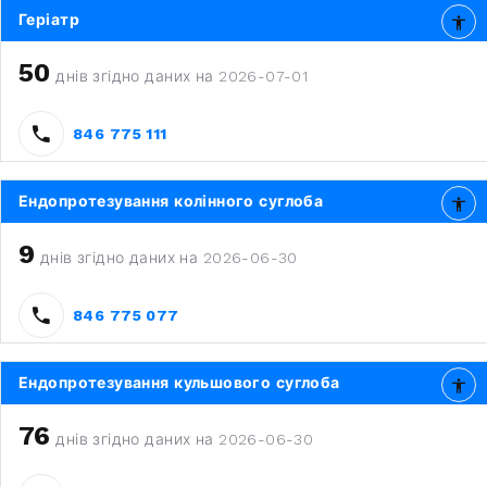
Геріатр
50
днів згідно даних на 2026-07-01
846 775 111
Ендопротезування колінного суглоба
9
днів згідно даних на 2026-06-30
846 775 077
Ендопротезування кульшового суглоба
76
днів згідно даних на 2026-06-30