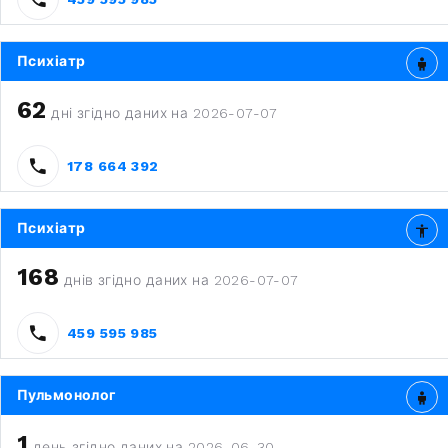
Психіатр
62
дні згідно даних на 2026-07-07
178 664 392
Психіатр
168
днів згідно даних на 2026-07-07
459 595 985
Пульмонолог
1
день згідно даних на 2026-06-30