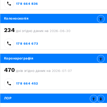
178 664 836
Колоноскопія
234
дні згідно даних на 2026-06-30
178 664 673
Коронарографія
470
днів згідно даних на 2026-07-07
178 664 452
ЛОР