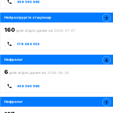
459 595 985
Нейрохірургія стаціонар
160
днів згідно даних на 2026-07-07
178 664 552
Нефролог
6
днів згідно даних на 2026-06-30
459 595 985
Нефролог