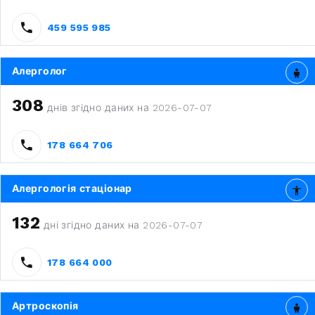
459 595 985
Алерголог
308
днів згідно даних на 2026-07-07
178 664 706
Алергологія стаціонар
132
дні згідно даних на 2026-07-07
178 664 000
Артроскопія