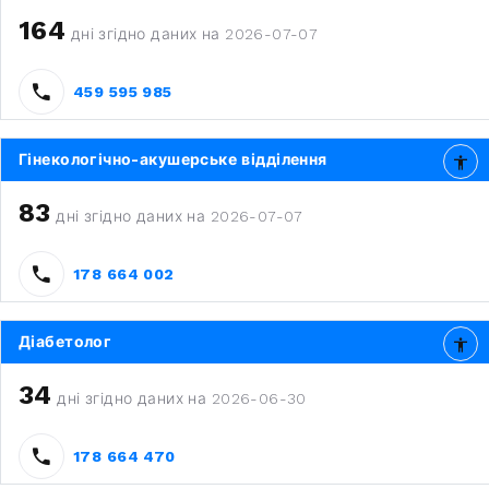
164
дні згідно даних на 2026-07-07
459 595 985
Гінекологічно-акушерське відділення
83
дні згідно даних на 2026-07-07
178 664 002
Діабетолог
34
дні згідно даних на 2026-06-30
178 664 470