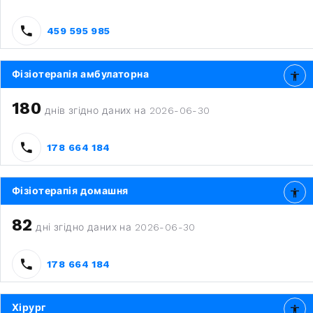
459 595 985
Фізіотерапія амбулаторна
180
днів згідно даних на 2026-06-30
178 664 184
Фізіотерапія домашня
82
дні згідно даних на 2026-06-30
178 664 184
Хірург