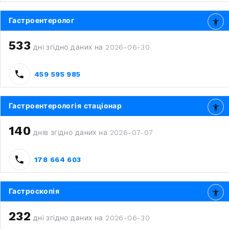
Гастроентеролог
533
дні згідно даних на 2026-06-30
459 595 985
Гастроентерологія стаціонар
140
днів згідно даних на 2026-07-07
178 664 603
Гастроскопія
232
дні згідно даних на 2026-06-30