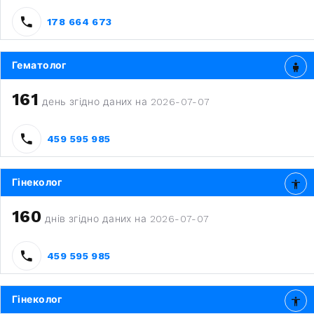
178 664 673
Гематолог
161
день згідно даних на 2026-07-07
459 595 985
Гінеколог
160
днів згідно даних на 2026-07-07
459 595 985
Гінеколог