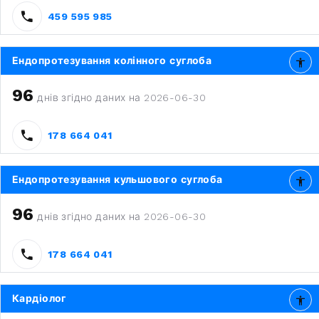
459 595 985
Ендопротезування колінного суглоба
96
днів згідно даних на 2026-06-30
178 664 041
Ендопротезування кульшового суглоба
96
днів згідно даних на 2026-06-30
178 664 041
Кардіолог