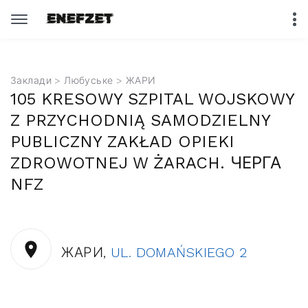
Заклади
>
Любуське
> ЖАРИ
105 KRESOWY SZPITAL WOJSKOWY
Z PRZYCHODNIĄ SAMODZIELNY
PUBLICZNY ZAKŁAD OPIEKI
ZDROWOTNEJ W ŻARACH. ЧЕРГА
NFZ
ЖАРИ,
UL. DOMAŃSKIEGO 2