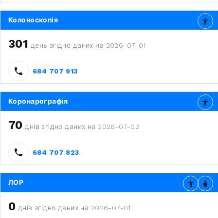
Колоноскопія
301
день згідно даних на 2026-07-01
684 707 913
Коронарографія
70
днів згідно даних на 2026-07-02
684 707 823
ЛОР
0
днів згідно даних на 2026-07-01