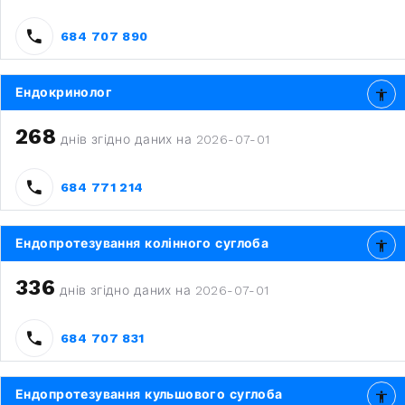
684 707 890
Ендокринолог
268
днів згідно даних на 2026-07-01
684 771 214
Ендопротезування колінного суглоба
336
днів згідно даних на 2026-07-01
684 707 831
Ендопротезування кульшового суглоба