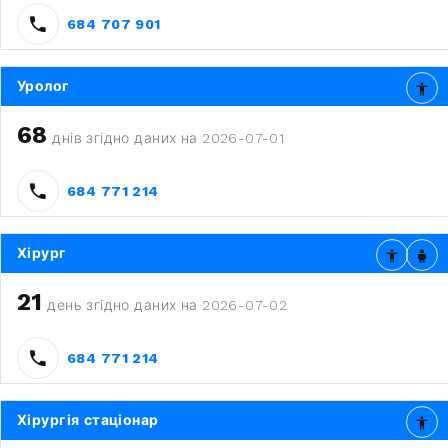
684 707 901
Уролог
68
днів згідно даних на 2026-07-01
684 771 214
Хірург
21
день згідно даних на 2026-07-02
684 771 214
Хірургія стаціонар