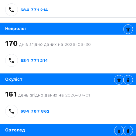
684 771 214
Невролог
170
днів згідно даних на 2026-06-30
684 771 214
Окуліст
161
день згідно даних на 2026-07-01
684 707 862
Ортопед