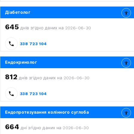
Діабетолог
645
днів згідно даних на 2026-06-30
338 723 104
Ендокринолог
812
днів згідно даних на 2026-06-30
338 723 104
Ендопротезування колінного суглоба
664
дні згідно даних на 2026-06-30