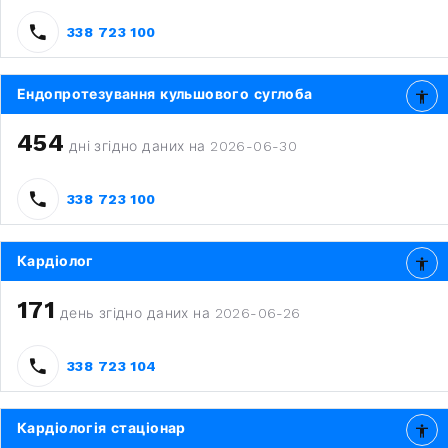
338 723 100
Ендопротезування кульшового суглоба
454
дні згідно даних на 2026-06-30
338 723 100
Кардіолог
171
день згідно даних на 2026-06-26
338 723 104
Кардіологія стаціонар