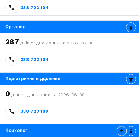
338 723 104
Ортопед
287
днів згідно даних на 2026-06-30
338 723 104
Педіатричне відділення
0
днів згідно даних на 2026-06-30
338 723 100
Психолог