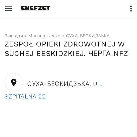
Заклади
>
Малопольське
> СУХА-БЕСКИДЗЬКА
ZESPÓŁ OPIEKI ZDROWOTNEJ W
SUCHEJ BESKIDZKIEJ. ЧЕРГА NFZ
СУХА-БЕСКИДЗЬКА,
UL.
SZPITALNA 22