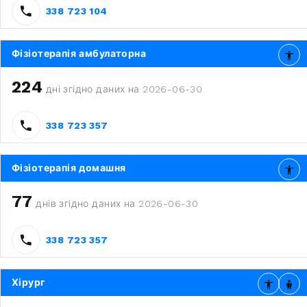
338 723 104
Фізіотерапія амбулаторна
224
дні згідно даних на 2026-06-30
338 723 357
Фізіотерапія домашня
77
днів згідно даних на 2026-06-30
338 723 357
Хірург