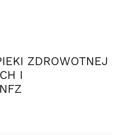
PIEKI ZDROWOTNEJ
CH I
 NFZ