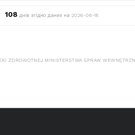
108
днів згідно даних на 2026-06-18
EKI ZDROWOTNEJ MINISTERSTWA SPRAW WEWNĘTRZNY