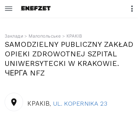
Заклади
>
Малопольське
> КРАКІВ
SAMODZIELNY PUBLICZNY ZAKŁAD
OPIEKI ZDROWOTNEJ SZPITAL
UNIWERSYTECKI W KRAKOWIE.
ЧЕРГА NFZ
КРАКІВ,
UL. KOPERNIKA 23