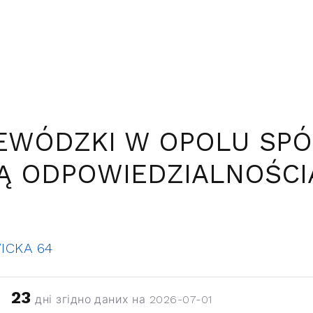
EWÓDZKI W OPOLU SPÓ
 ODPOWIEDZIALNOŚCIĄ
ICKA 64
23
дні згідно даних на 2026-07-01