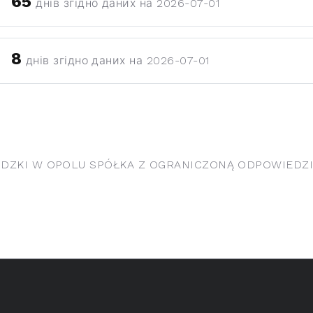
65
днів згідно даних на 2026-07-01
8
днів згідно даних на 2026-07-01
ZKI W OPOLU SPÓŁKA Z OGRANICZONĄ ODPOWIEDZIAL