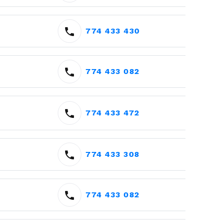
774 433 430
774 433 082
774 433 472
774 433 308
774 433 082