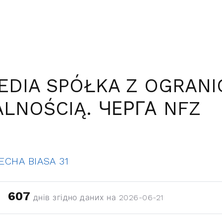
DIA SPÓŁKA Z OGRAN
LNOŚCIĄ. ЧЕРГА NFZ
ECHA BIASA 31
607
днів згідно даних на 2026-06-21