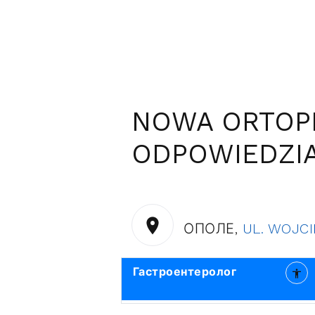
NOWA ORTOPE
ODPOWIEDZIA
ОПОЛЕ,
UL. WOJCI
Гастроентеролог