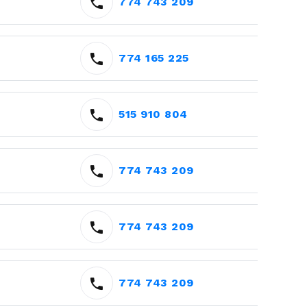
774 743 209
774 165 225
515 910 804
774 743 209
774 743 209
774 743 209