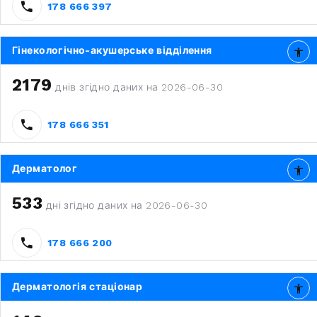
178 666 397
Гінекологічно-акушерське відділення
2179
днів згідно даних на 2026-06-30
178 666 351
Дерматолог
533
дні згідно даних на 2026-06-30
178 666 200
Дерматологія стаціонар