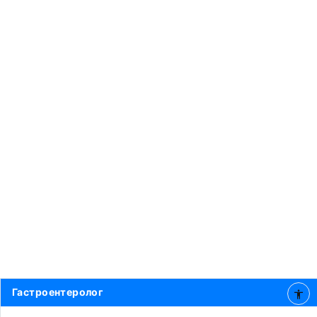
Гастроентеролог