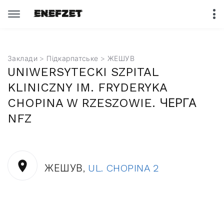
Заклади
>
Підкарпатське
> ЖЕШУВ
UNIWERSYTECKI SZPITAL
KLINICZNY IM. FRYDERYKA
CHOPINA W RZESZOWIE. ЧЕРГА
NFZ
ЖЕШУВ,
UL. CHOPINA 2