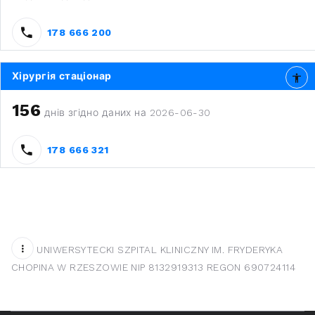
178 666 200
Хірургія стаціонар
156
днів згідно даних на 2026-06-30
178 666 321
UNIWERSYTECKI SZPITAL KLINICZNY IM. FRYDERYKA
CHOPINA W RZESZOWIE NIP 8132919313 REGON 690724114