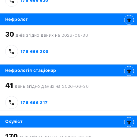
178 666 630
Нефролог
30
днів згідно даних на 2026-06-30
178 666 200
Нефрологія стаціонар
41
день згідно даних на 2026-06-30
178 666 217
Окуліст
170