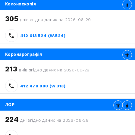
Колоноскопія
305
днів згідно даних на 2026-06-29
412 613 524 (W.524)
Коронарографія
213
днів згідно даних на 2026-06-29
412 478 000 (W.313)
ЛОР
224
дні згідно даних на 2026-06-29