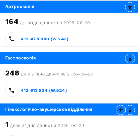
Артроскопія
164
дні згідно даних на 2026-06-29
412 478 000 (W.243)
Гастроскопія
248
днів згідно даних на 2026-06-29
412 613 524 (W.524)
Гінекологічно-акушерське відділення
1
день згідно даних на 2026-06-29