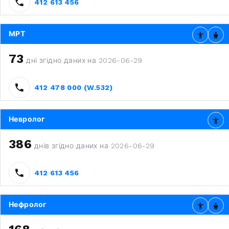
412 613 456
МРТ
73
дні згідно даних на 2026-06-29
412 478 000 (W.532)
Невролог
386
днів згідно даних на 2026-06-29
412 613 456
Нефролог