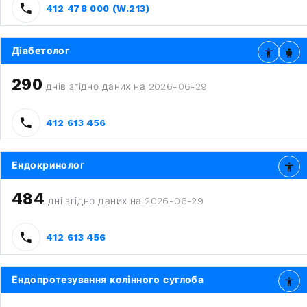
412 478 000 (W.213)
Діабетолог
290
днів згідно даних на 2026-06-29
412 613 456
Ендокринолог
484
дні згідно даних на 2026-06-29
412 613 456
Ендопротезування колінного суглоба