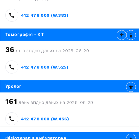
412 478 000 (W.383)
Томографія - КТ
36
днів згідно даних на 2026-06-29
412 478 000 (W.525)
Уролог
161
день згідно даних на 2026-06-29
412 478 000 (W.456)
Фізіотерапія амбулаторна