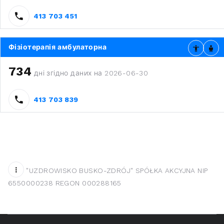
413 703 451
Фізіотерапія амбулаторна
734
дні згідно даних на 2026-06-30
413 703 839
"UZDROWISKO BUSKO-ZDRÓJ" SPÓŁKA AKCYJNA NIP
6550000238 REGON 000288165