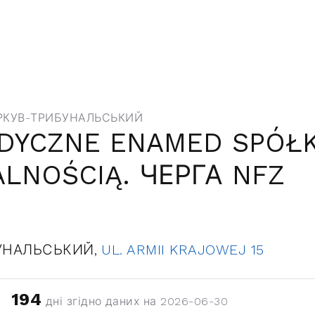
РКУВ-ТРИБУНАЛЬСЬКИЙ
DYCZNE ENAMED SPÓŁK
LNOŚCIĄ. ЧЕРГА NFZ
УНАЛЬСЬКИЙ,
UL. ARMII KRAJOWEJ 15
194
дні згідно даних на 2026-06-30