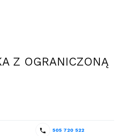
A Z OGRANICZONĄ
505 720 522