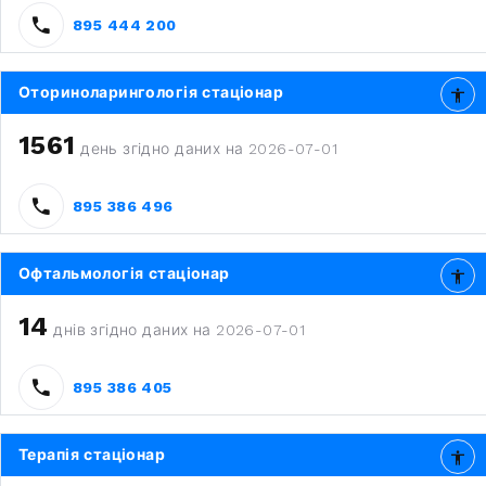
895 444 200
Оториноларингологія стаціонар
1561
день згідно даних на 2026-07-01
895 386 496
Офтальмологія стаціонар
14
днів згідно даних на 2026-07-01
895 386 405
Терапія стаціонар