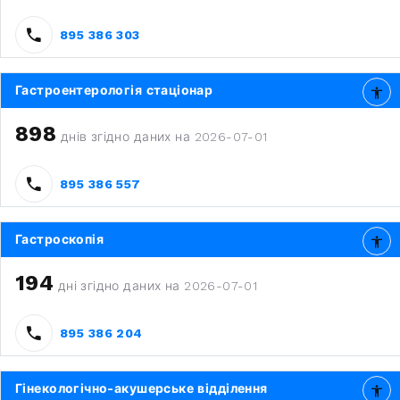
895 386 303
Гастроентерологія стаціонар
898
днів згідно даних на 2026-07-01
895 386 557
Гастроскопія
194
дні згідно даних на 2026-07-01
895 386 204
Гінекологічно-акушерське відділення