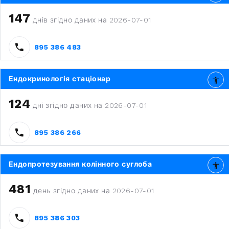
147
днів згідно даних на 2026-07-01
895 386 483
Ендокринологія стаціонар
124
дні згідно даних на 2026-07-01
895 386 266
Ендопротезування колінного суглоба
481
день згідно даних на 2026-07-01
895 386 303