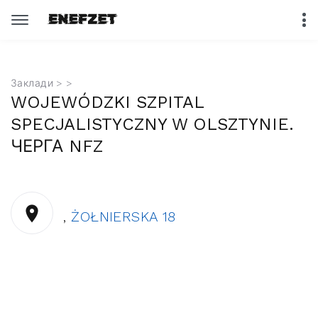
Заклади
>
>
WOJEWÓDZKI SZPITAL
SPECJALISTYCZNY W OLSZTYNIE.
ЧЕРГА NFZ
,
ŻOŁNIERSKA 18