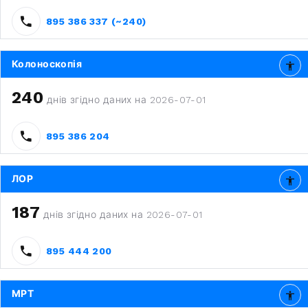
895 386 337 (~240)
Колоноскопія
240
днів згідно даних на 2026-07-01
895 386 204
ЛОР
187
днів згідно даних на 2026-07-01
895 444 200
МРТ