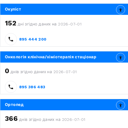
Окуліст
152
дні згідно даних на 2026-07-01
895 444 200
Онкологія клінічна/хіміотерапія стаціонар
0
днів згідно даних на 2026-07-01
895 386 483
Ортопед
366
днів згідно даних на 2026-07-01