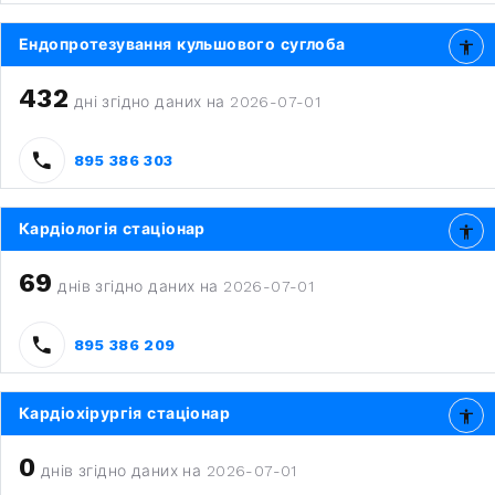
Ендопротезування кульшового суглоба
432
дні згідно даних на 2026-07-01
895 386 303
Кардіологія стаціонар
69
днів згідно даних на 2026-07-01
895 386 209
Кардіохірургія стаціонар
0
днів згідно даних на 2026-07-01