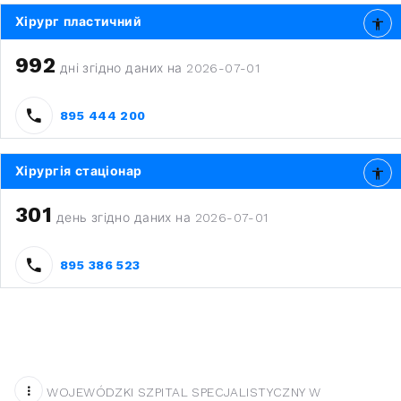
Хірург пластичний
992
дні згідно даних на 2026-07-01
895 444 200
Хірургія стаціонар
301
день згідно даних на 2026-07-01
895 386 523
WOJEWÓDZKI SZPITAL SPECJALISTYCZNY W