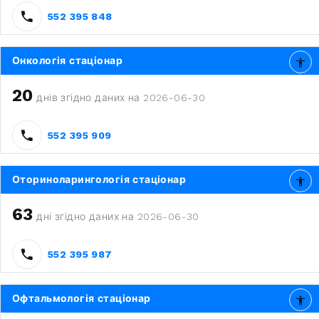
552 395 848
Онкологія стаціонар
20
днів згідно даних на 2026-06-30
552 395 909
Оториноларингологія стаціонар
63
дні згідно даних на 2026-06-30
552 395 987
Офтальмологія стаціонар