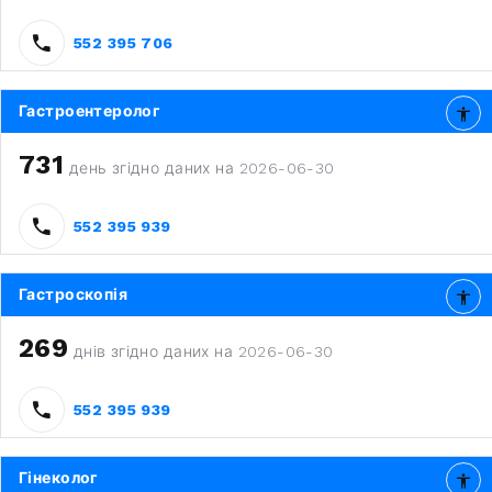
552 395 706
Гастроентеролог
731
день згідно даних на 2026-06-30
552 395 939
Гастроскопія
269
днів згідно даних на 2026-06-30
552 395 939
Гінеколог