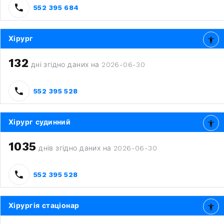
552 395 684
Хірург
132
дні згідно даних на 2026-06-30
552 395 528
Хірург судинний
1035
днів згідно даних на 2026-06-30
552 395 528
Хірургія стаціонар