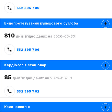
552 395 706
Ендопротезування кульшового суглоба
810
днів згідно даних на 2026-06-30
552 395 706
Кардіологія стаціонар
85
днів згідно даних на 2026-06-30
552 395 762
Колоноскопія