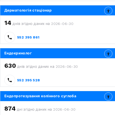
Дерматологія стаціонар
14
днів згідно даних на 2026-06-30
552 395 861
Ендокринолог
630
днів згідно даних на 2026-06-30
552 395 528
Ендопротезування колінного суглоба
874
дні згідно даних на 2026-06-30