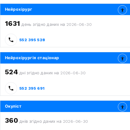
Нейрохірург
1631
день згідно даних на 2026-06-30
552 395 528
Нейрохірургія стаціонар
524
дні згідно даних на 2026-06-30
552 395 691
Окуліст
360
днів згідно даних на 2026-06-30