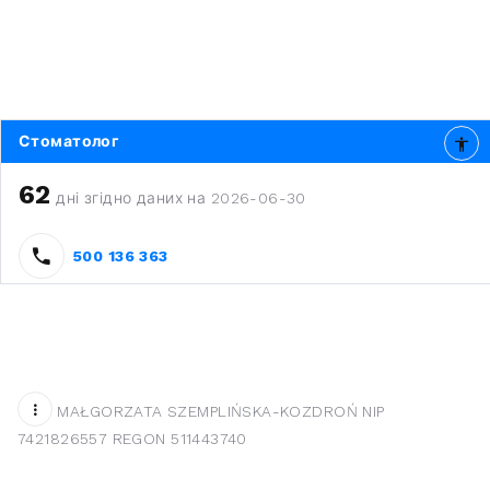
Стоматолог
62
дні згідно даних на 2026-06-30
500 136 363
MAŁGORZATA SZEMPLIŃSKA-KOZDROŃ NIP
7421826557 REGON 511443740