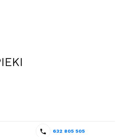
IEKI
632 805 505