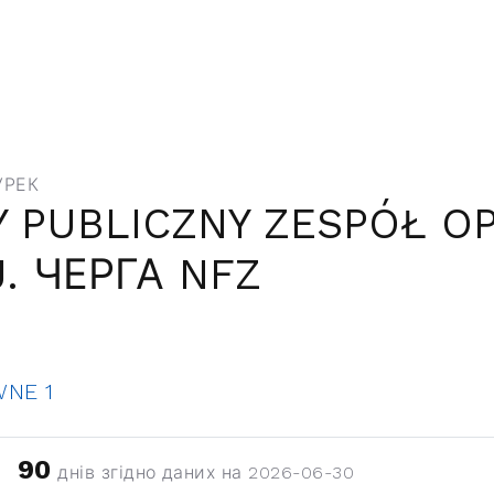
УРЕК
 PUBLICZNY ZESPÓŁ OP
 ЧЕРГА NFZ
NE 1
90
днів згідно даних на 2026-06-30