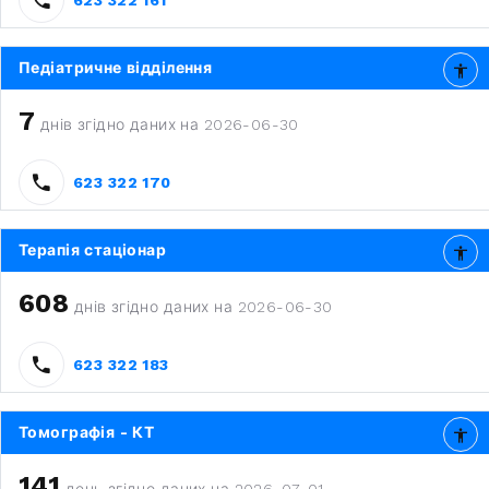
Педіатричне відділення
7
днів згідно даних на 2026-06-30
623 322 170
Терапія стаціонар
608
днів згідно даних на 2026-06-30
623 322 183
Томографія - КТ
141