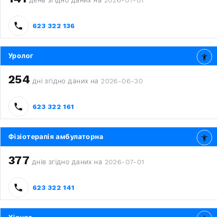
день згідно даних на 2026-07-01
623 322 136
Уролог
254
дні згідно даних на 2026-06-30
623 322 161
Фізіотерапія амбулаторна
377
днів згідно даних на 2026-07-01
623 322 141