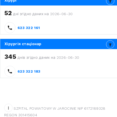
Хірург
52
дні згідно даних на 2026-06-30
623 322 161
Хірургія стаціонар
345
днів згідно даних на 2026-06-30
623 322 183
SZPITAL POWIATOWY W JAROCINIE NIP 6172189328
REGON 301415604