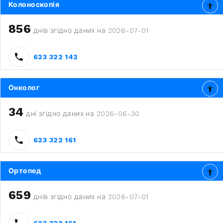
Колоноскопія
856
днів згідно даних на 2026-07-01
623 322 142
Онколог
34
дні згідно даних на 2026-06-30
623 322 161
Ортопед
659
днів згідно даних на 2026-07-01
623 322 161