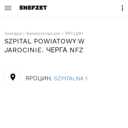
Заклади
>
Великопольське
> ЯРОЦИН
SZPITAL POWIATOWY W
JAROCINIE. ЧЕРГА NFZ
ЯРОЦИН,
SZPITALNA 1