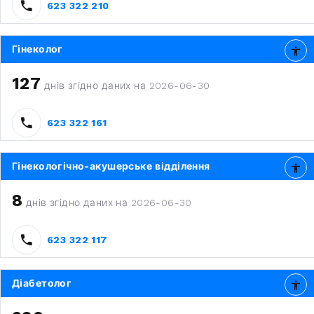
623 322 210
Гінеколог
127
днів згідно даних на 2026-06-30
623 322 161
Гінекологічно-акушерське відділення
8
днів згідно даних на 2026-06-30
623 322 117
Діабетолог