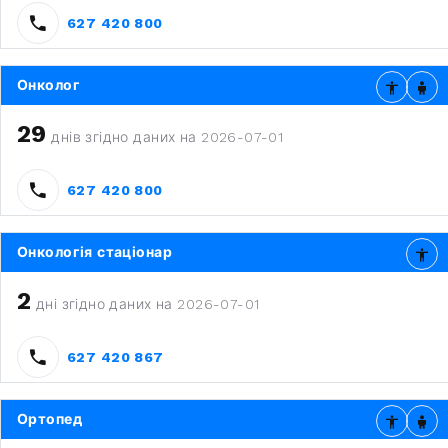
627 420 800
Онколог
29
днів згідно даних на 2026-07-01
627 420 800
Онкологія стаціонар
2
дні згідно даних на 2026-07-01
627 420 867
Ортопед