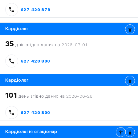
627 420 879
Кардіолог
35
днів згідно даних на 2026-07-01
627 420 800
Кардіолог
101
день згідно даних на 2026-06-26
627 420 800
Кардіологія стаціонар