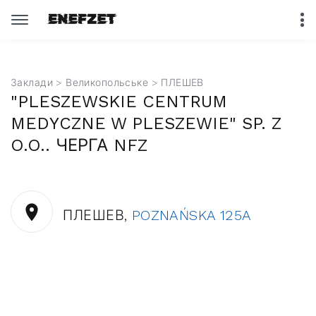
Заклади
>
Великопольське
> ПЛЕШЕВ
"PLESZEWSKIE CENTRUM
MEDYCZNE W PLESZEWIE" SP. Z
O.O.. ЧЕРГА NFZ
ПЛЕШЕВ,
POZNAŃSKA 125A