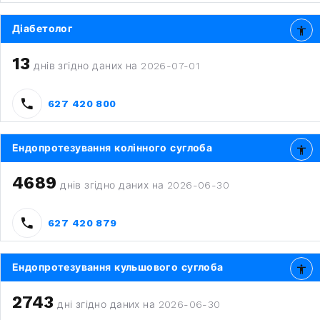
Діабетолог
13
днів згідно даних на 2026-07-01
627 420 800
Ендопротезування колінного суглоба
4689
днів згідно даних на 2026-06-30
627 420 879
Ендопротезування кульшового суглоба
2743
дні згідно даних на 2026-06-30