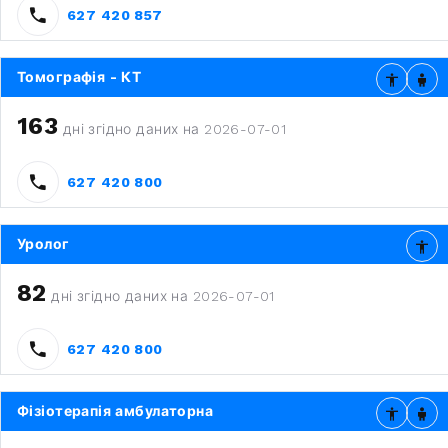
627 420 857
Томографія - КТ
163
дні згідно даних на 2026-07-01
627 420 800
Уролог
82
дні згідно даних на 2026-07-01
627 420 800
Фізіотерапія амбулаторна