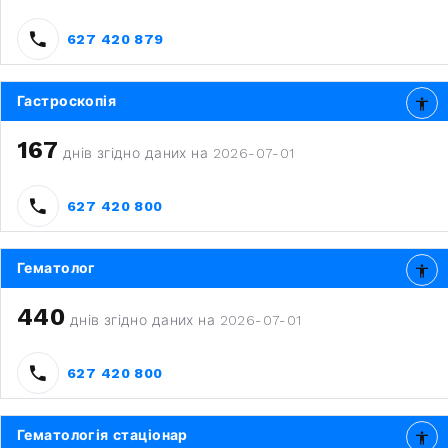
627 420 879
Гастроскопія
167
днів згідно даних на 2026-07-01
627 420 800
Гематолог
440
днів згідно даних на 2026-07-01
627 420 800
Гематологія стаціонар