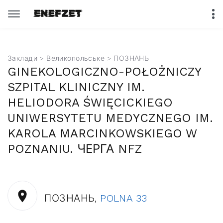
Заклади
>
Великопольське
> ПОЗНАНЬ
GINEKOLOGICZNO-POŁOŻNICZY
SZPITAL KLINICZNY IM.
HELIODORA ŚWIĘCICKIEGO
UNIWERSYTETU MEDYCZNEGO IM.
KAROLA MARCINKOWSKIEGO W
POZNANIU. ЧЕРГА NFZ
ПОЗНАНЬ,
POLNA 33