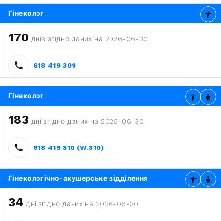
Гінеколог
170
днів згідно даних на 2026-06-30
618 419 309
Гінеколог
183
дні згідно даних на 2026-06-30
618 419 310 (W.310)
Гінекологічно-акушерське відділення
34
дні згідно даних на 2026-06-30