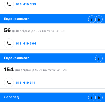
618 419 225
Ендокринолог
56
днів згідно даних на 2026-06-30
618 419 364
Ендокринолог
154
дні згідно даних на 2026-06-30
618 419 311
Логопед