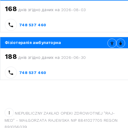
168
днів згідно даних на 2026-08-03
748 537 460
Фізіотерапія амбулаторна
188
днів згідно даних на 2026-06-30
748 537 460
NIEPUBLICZNY ZAKŁAD OPIEKI ZDROWOTNEJ "RAJ-
MED" - MAŁGORZATA RAJEWSKA NIP 8841027705 REGON
891056039