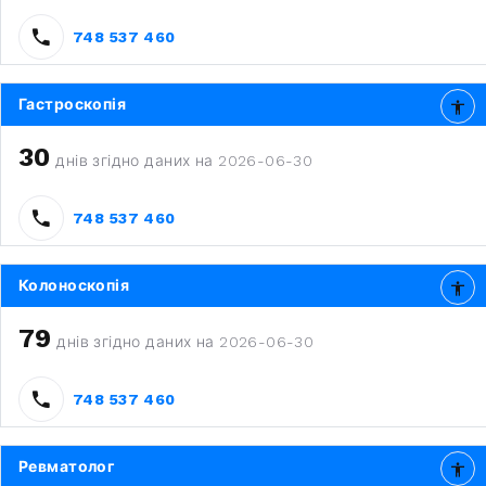
748 537 460
Гастроскопія
30
днів згідно даних на 2026-06-30
748 537 460
Колоноскопія
79
днів згідно даних на 2026-06-30
748 537 460
Ревматолог