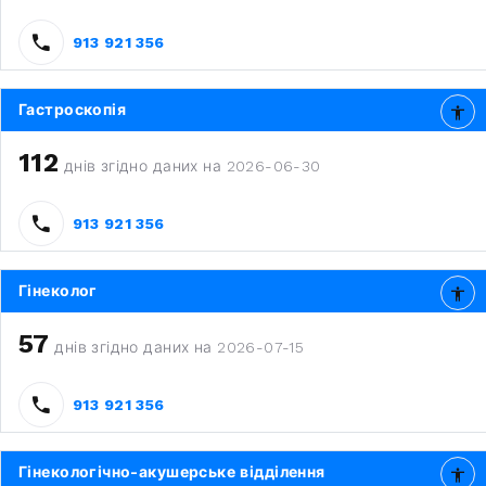
913 921 356
Гастроскопія
112
днів згідно даних на 2026-06-30
913 921 356
Гінеколог
57
днів згідно даних на 2026-07-15
913 921 356
Гінекологічно-акушерське відділення