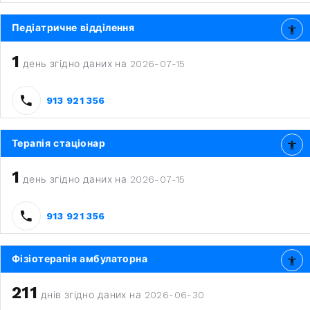
Педіатричне відділення
1
день згідно даних на 2026-07-15
913 921 356
Терапія стаціонар
1
день згідно даних на 2026-07-15
913 921 356
Фізіотерапія амбулаторна
211
днів згідно даних на 2026-06-30