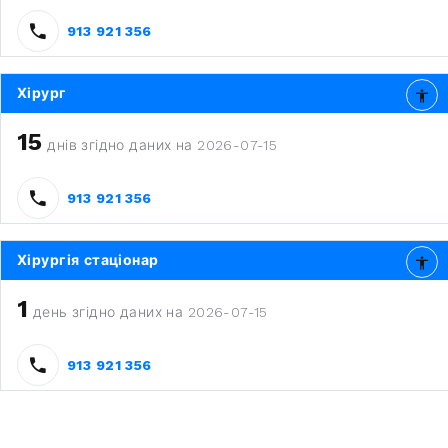
913 921 356
Хірург
15
днів згідно даних на 2026-07-15
913 921 356
Хірургія стаціонар
1
день згідно даних на 2026-07-15
913 921 356