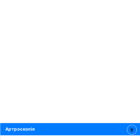
Артроскопія