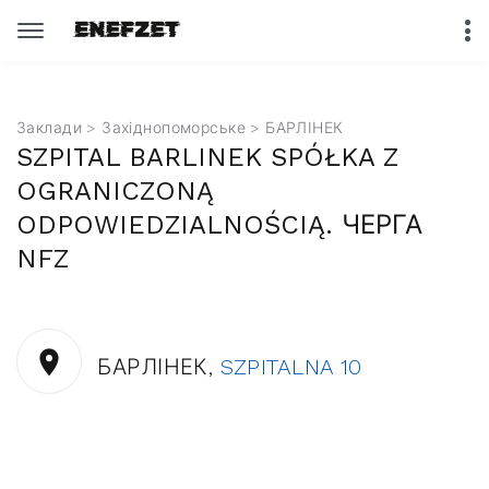
Заклади
>
Західнопоморське
> БАРЛІНЕК
SZPITAL BARLINEK SPÓŁKA Z
OGRANICZONĄ
ODPOWIEDZIALNOŚCIĄ. ЧЕРГА
NFZ
БАРЛІНЕК,
SZPITALNA 10