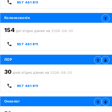
957 461 811
Колоноскопія
154
дні згідно даних на 2026-06-30
957 461 811
ЛОР
30
днів згідно даних на 2026-06-30
957 461 811
Онколог