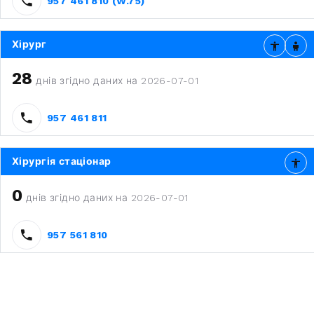
957 461 810 (W.75)
Хірург
28
днів згідно даних на 2026-07-01
957 461 811
Хірургія стаціонар
0
днів згідно даних на 2026-07-01
957 561 810