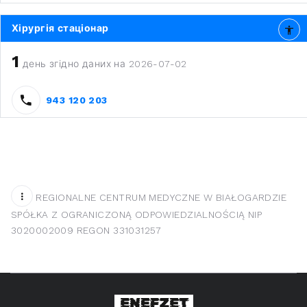
Хірургія стаціонар
1
день згідно даних на 2026-07-02
943 120 203
REGIONALNE CENTRUM MEDYCZNE W BIAŁOGARDZIE
SPÓŁKA Z OGRANICZONĄ ODPOWIEDZIALNOŚCIĄ NIP
3020002009 REGON 331031257