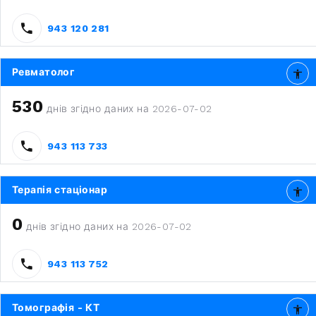
943 120 281
Ревматолог
530
днів згідно даних на 2026-07-02
943 113 733
Терапія стаціонар
0
днів згідно даних на 2026-07-02
943 113 752
Томографія - КТ