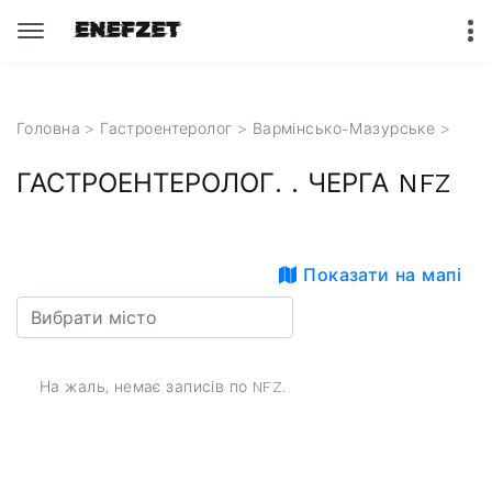
Головна
>
Гастроентеролог
>
Вармінсько-Мазурське
>
ГАСТРОЕНТЕРОЛОГ. . ЧЕРГА NFZ
Показати на мапі
На жаль, немає записів по NFZ.