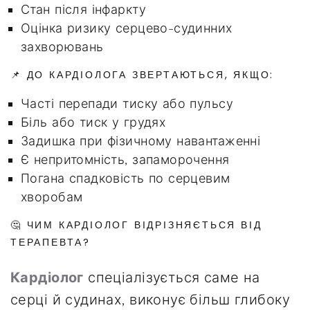
Стан після інфаркту
Оцінка ризику серцево-судинних
захворювань
📌 ДО КАРДІОЛОГА ЗВЕРТАЮТЬСЯ, ЯКЩО:
Часті перепади тиску або пульсу
Біль або тиск у грудях
Задишка при фізичному навантаженні
Є непритомність, запаморочення
Погана спадковість по серцевим
хворобам
🤔 ЧИМ КАРДІОЛОГ ВІДРІЗНЯЄТЬСЯ ВІД
ТЕРАПЕВТА?
Кардіолог
спеціалізується саме на
серці й судинах, виконує більш глибоку