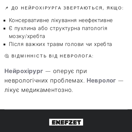
📌 ДО НЕЙРОХІРУРГА ЗВЕРТАЮТЬСЯ, ЯКЩО:
Консервативне лікування неефективне
Є пухлина або структурна патологія
мозку/хребта
Після важких травм голови чи хребта
🤔 ВІДМІННІСТЬ ВІД НЕВРОЛОГА:
Нейрохірург
— оперує при
неврологічних проблемах.
Невролог
—
лікує медикаментозно.