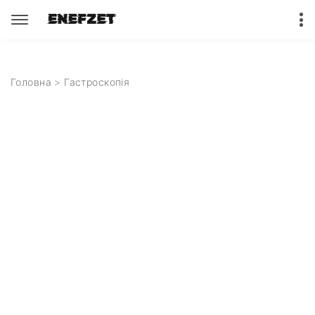
Головна
> Гастроскопія