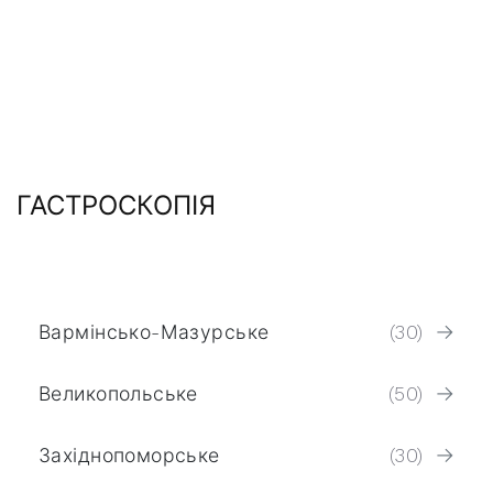
ГАСТРОСКОПІЯ
Вармінсько-Мазурське
(30)
Великопольське
(50)
Західнопоморське
(30)