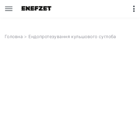
Головна
> Ендопротезування кульшового суглоба