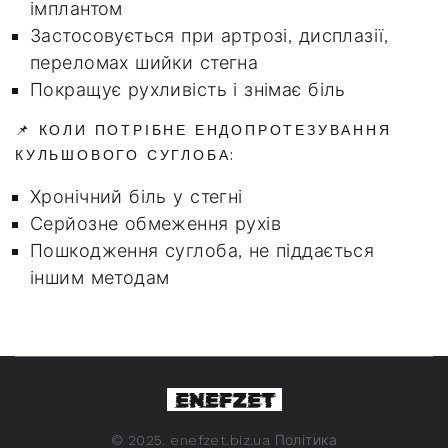
імплантом
Застосовується при артрозі, дисплазії,
переломах шийки стегна
Покращує рухливість і знімає біль
📌 КОЛИ ПОТРІБНЕ ЕНДОПРОТЕЗУВАННЯ
КУЛЬШОВОГО СУГЛОБА:
Хронічний біль у стегні
Серйозне обмеження рухів
Пошкодження суглоба, не піддається
іншим методам
©
2025. enefzet.biz.ua
Політика