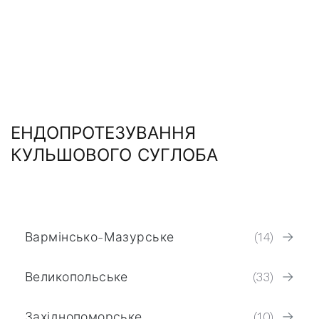
ЕНДОПРОТЕЗУВАННЯ
КУЛЬШОВОГО СУГЛОБА
Вармінсько-Мазурське
(14)
Великопольське
(33)
Західнопоморське
(10)