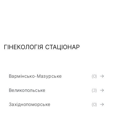
ГІНЕКОЛОГІЯ СТАЦІОНАР
Вармінсько-Мазурське
(0)
Великопольське
(3)
Західнопоморське
(0)