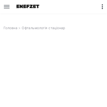
Головна
> Офтальмологія стаціонар