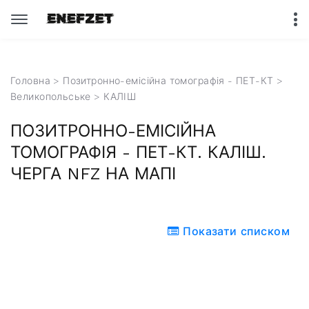
Головна
>
Позитронно-емісійна томографія - ПЕТ-КТ
>
Великопольське
> КАЛІШ
ПОЗИТРОННО-ЕМІСІЙНА
ТОМОГРАФІЯ - ПЕТ-КТ. КАЛІШ.
ЧЕРГА NFZ НА МАПІ
Показати списком