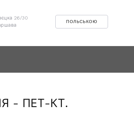
вєцка 26/30
ПОЛЬСЬКОЮ
аршава
 - ПЕТ-КТ.