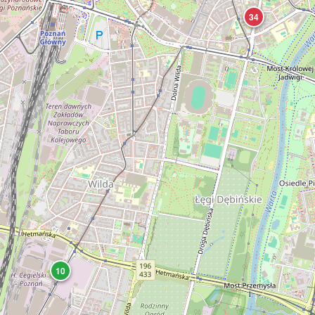
34
10