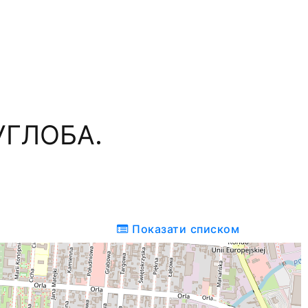
УГЛОБА.
Показати списком