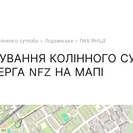
лінного суглоба
>
Лодзинське
> ПАБ'ЯНІЦЕ
УВАННЯ КОЛІННОГО С
ЧЕРГА NFZ НА МАПІ