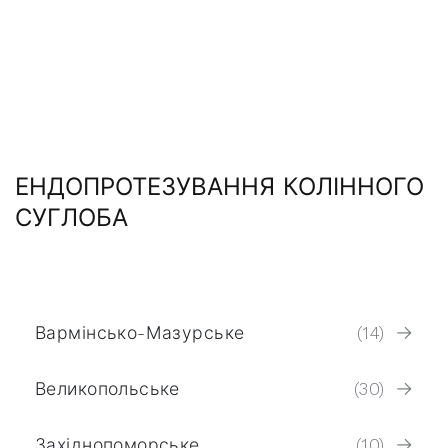
ЕНДОПРОТЕЗУВАННЯ КОЛІННОГО
СУГЛОБА
Вармінсько-Мазурське
(14)
Великопольське
(30)
Західнопоморське
(10)