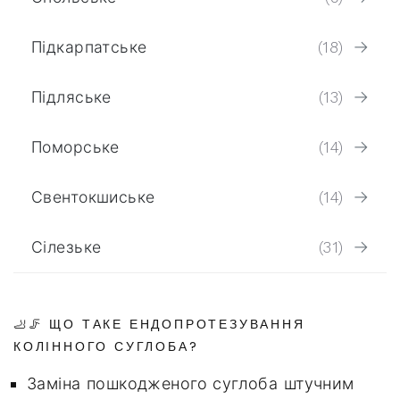
Підкарпатське
(18)
Підляське
(13)
Поморське
(14)
Свентокшиське
(14)
Сілезьке
(31)
🦶🦵 ЩО ТАКЕ ЕНДОПРОТЕЗУВАННЯ
КОЛІННОГО СУГЛОБА?
Заміна пошкодженого суглоба штучним