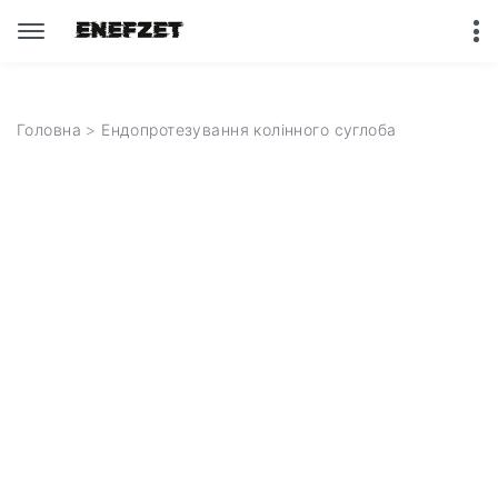
Головна
> Ендопротезування колінного суглоба