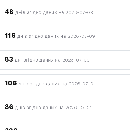
48
днів згідно даних на 2026-07-09
116
днів згідно даних на 2026-07-09
83
дні згідно даних на 2026-07-09
106
днів згідно даних на 2026-07-01
86
днів згідно даних на 2026-07-01