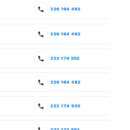
326 164 482
326 164 482
323 174 552
326 164 482
323 174 930
323 174 552