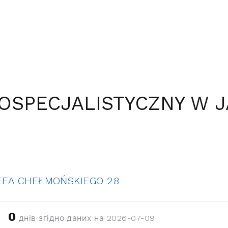
LOSPECJALISTYCZNY W 
EFA CHEŁMOŃSKIEGO 28
0
днів згідно даних на 2026-07-09