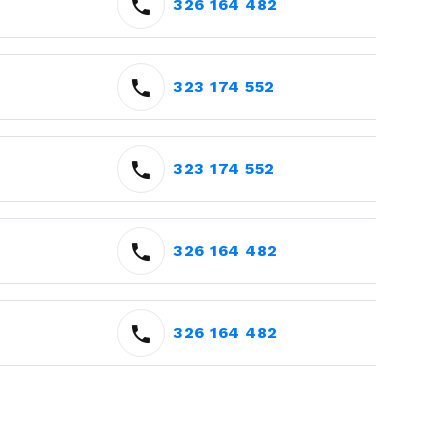
326 164 482
323 174 552
323 174 552
326 164 482
326 164 482