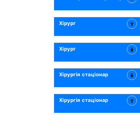
Хірург
Хірург
Хірургія стаціонар
Хірургія стаціонар