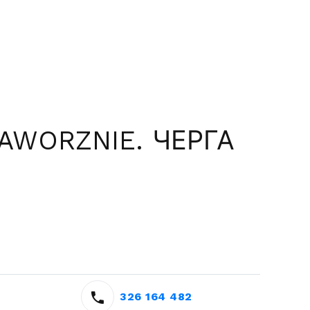
JAWORZNIE. ЧЕРГА
326 164 482