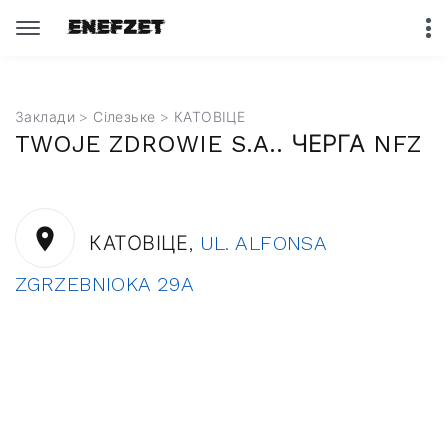
Заклади
>
Сілезьке
> КАТОВІЦЕ
TWOJE ZDROWIE S.A.. ЧЕРГА NFZ
КАТОВІЦЕ,
UL. ALFONSA
ZGRZEBNIOKA 29A