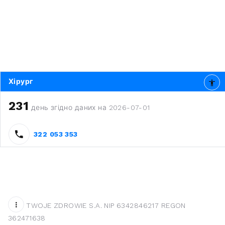
Хірург
231
день згідно даних на 2026-07-01
322 053 353
TWOJE ZDROWIE S.A. NIP 6342846217 REGON
362471638