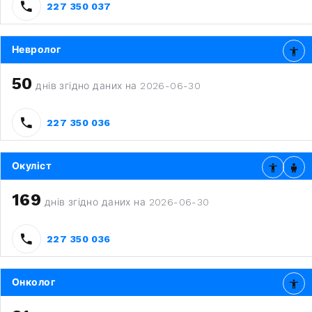
227 350 037
Невролог
50
днів згідно даних на 2026-06-30
227 350 036
Окуліст
169
днів згідно даних на 2026-06-30
227 350 036
Онколог