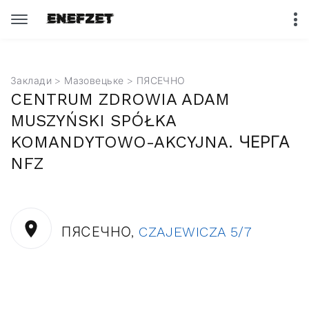
Заклади
>
Мазовецьке
> ПЯСЕЧНО
CENTRUM ZDROWIA ADAM
MUSZYŃSKI SPÓŁKA
KOMANDYTOWO-AKCYJNA. ЧЕРГА
NFZ
ПЯСЕЧНО,
CZAJEWICZA 5/7