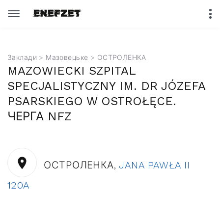
Заклади
>
Мазовецьке
> ОСТРОЛЕНКА
MAZOWIECKI SZPITAL
SPECJALISTYCZNY IM. DR JÓZEFA
PSARSKIEGO W OSTROŁĘCE.
ЧЕРГА NFZ
ОСТРОЛЕНКА,
JANA PAWŁA II
120A