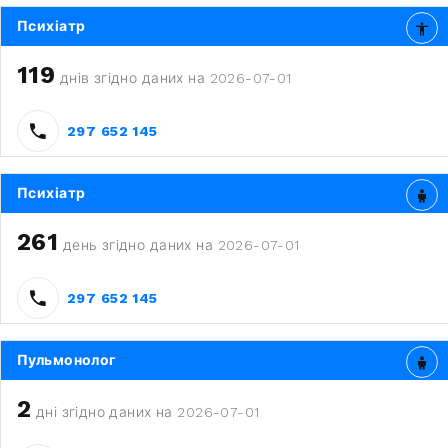
Психіатр
119
днів згідно даних на 2026-07-01
297 652 145
Психіатр
261
день згідно даних на 2026-07-01
297 652 145
Пульмонолог
2
дні згідно даних на 2026-07-01