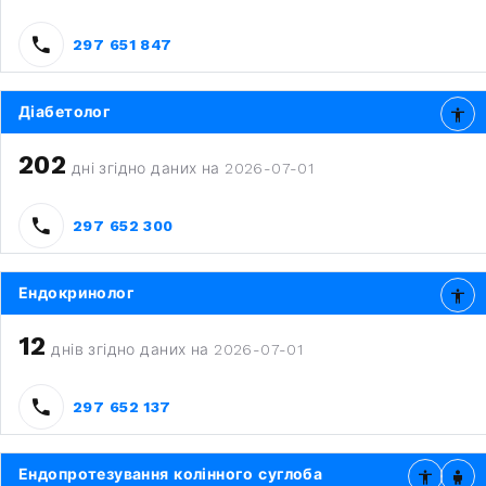
297 651 847
Діабетолог
202
дні згідно даних на 2026-07-01
297 652 300
Ендокринолог
12
днів згідно даних на 2026-07-01
297 652 137
Ендопротезування колінного суглоба