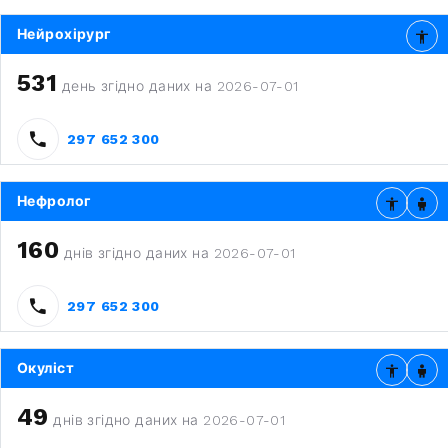
Нейрохірург
531
день згідно даних на 2026-07-01
297 652 300
Нефролог
160
днів згідно даних на 2026-07-01
297 652 300
Окуліст
49
днів згідно даних на 2026-07-01