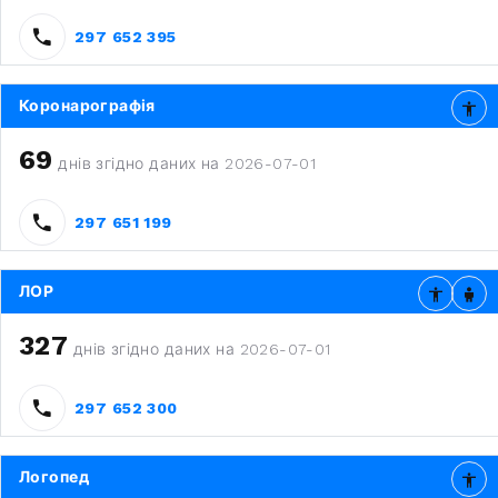
297 652 395
Коронарографія
69
днів згідно даних на 2026-07-01
297 651 199
ЛОР
327
днів згідно даних на 2026-07-01
297 652 300
Логопед