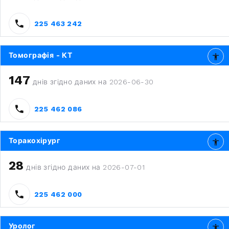
225 463 242
Томографія - КТ
147
днів згідно даних на 2026-06-30
225 462 086
Торакохірург
28
днів згідно даних на 2026-07-01
225 462 000
Уролог