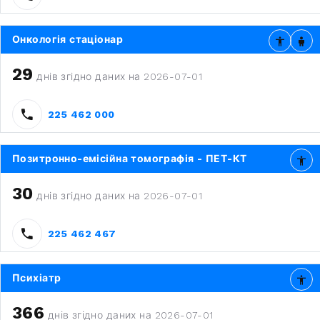
Онкологія стаціонар
29
днів згідно даних на 2026-07-01
225 462 000
Позитронно-емісійна томографія - ПЕТ-КТ
30
днів згідно даних на 2026-07-01
225 462 467
Психіатр
366
днів згідно даних на 2026-07-01