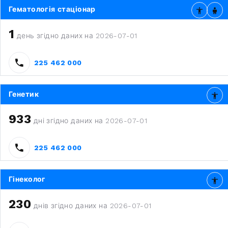
Гематологія стаціонар
1
день згідно даних на 2026-07-01
225 462 000
Генетик
933
дні згідно даних на 2026-07-01
225 462 000
Гінеколог
230
днів згідно даних на 2026-07-01