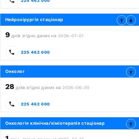
225 462 000
Нейрохірургія стаціонар
9
днів згідно даних на 2026-07-01
225 462 000
Онколог
28
днів згідно даних на 2026-06-30
225 462 000
Онкологія клінічна/хіміотерапія стаціонар
1