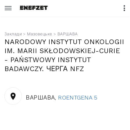
Заклади
>
Мазовецьке
> ВАРШАВА
NARODOWY INSTYTUT ONKOLOGII
IM. MARII SKŁODOWSKIEJ-CURIE
- PAŃSTWOWY INSTYTUT
BADAWCZY. ЧЕРГА NFZ
ВАРШАВА,
ROENTGENA 5