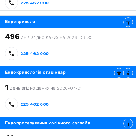
225 462 000
Ендокринолог
496
днів згідно даних на 2026-06-30
225 462 000
Ендокринологія стаціонар
1
день згідно даних на 2026-07-01
225 462 000
Ендопротезування колінного суглоба