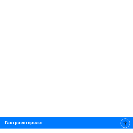
Гастроентеролог