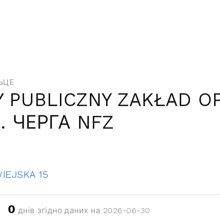
ЬЦЕ
 PUBLICZNY ZAKŁAD O
. ЧЕРГА NFZ
IEJSKA 15
0
днів згідно даних на 2026-06-30