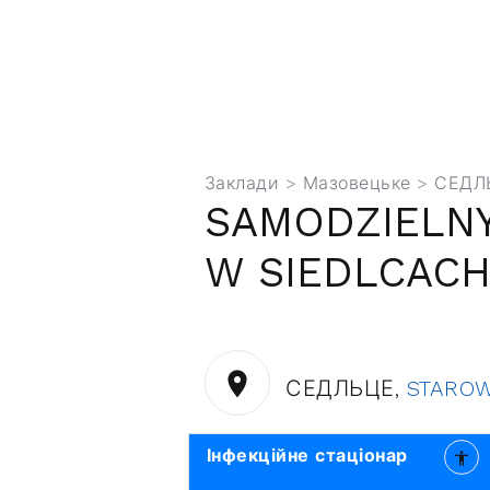
Заклади
>
Мазовецьке
> СЕДЛ
SAMODZIELNY
W SIEDLCACH
СЕДЛЬЦЕ,
STAROW
Інфекційне стаціонар