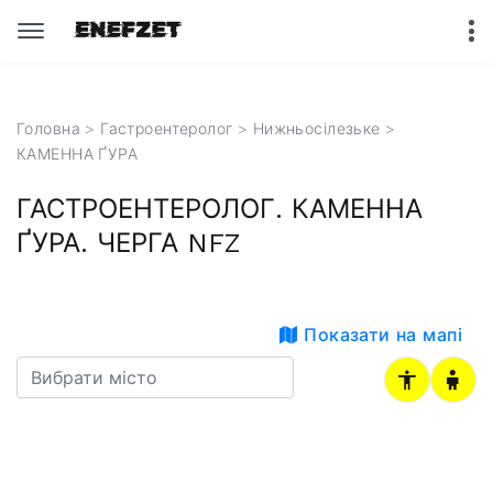
Головна
>
Гастроентеролог
>
Нижньосілезьке
>
КАМЕННА ҐУРА
ГАСТРОЕНТЕРОЛОГ. КАМЕННА
ҐУРА. ЧЕРГА NFZ
Показати на мапі