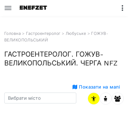
Головна
>
Гастроентеролог
>
Любуське
> ГОЖУВ-
ВЕЛИКОПОЛЬСЬКИЙ
ГАСТРОЕНТЕРОЛОГ. ГОЖУВ-
ВЕЛИКОПОЛЬСЬКИЙ. ЧЕРГА NFZ
Показати на мапі