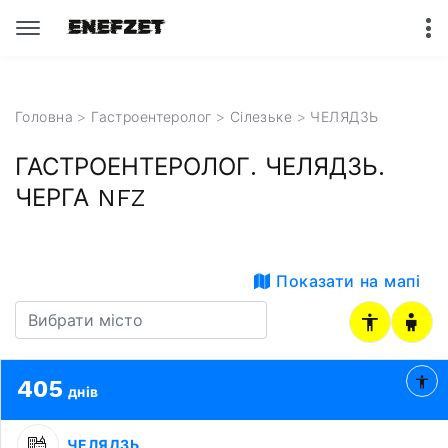
Головна
>
Гастроентеролог
>
Сілезьке
> ЧЕЛЯДЗЬ
ГАСТРОЕНТЕРОЛОГ. ЧЕЛЯДЗЬ.
ЧЕРГА NFZ
Показати на мапі
405
днів
ЧЕЛЯДЗЬ